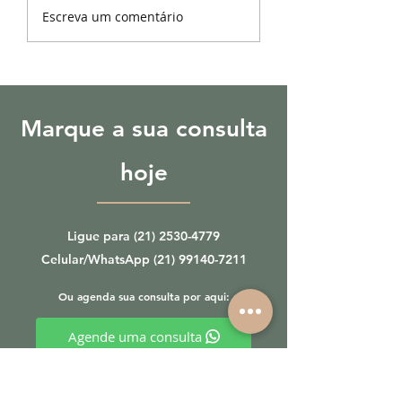
Curiosidades sobre nódulo
Quando procurar u
Escreva um comentário
tireoidiano
Endocrinologista?
Marque a sua consulta
hoje
Ligue para
(21) 2530-4779
Celular/WhatsApp
(21) 99140-7211
Ou agenda sua consulta por aqui:
Agende uma consulta