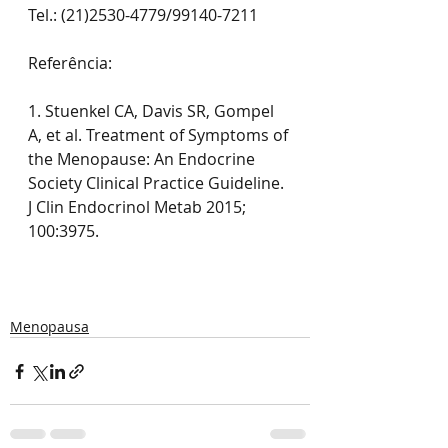
Tel.: (21)2530-4779/99140-7211
Referência:
1. Stuenkel CA, Davis SR, Gompel 
A, et al. Treatment of Symptoms of 
the Menopause: An Endocrine 
Society Clinical Practice Guideline. 
J Clin Endocrinol Metab 2015; 
100:3975.
Menopausa