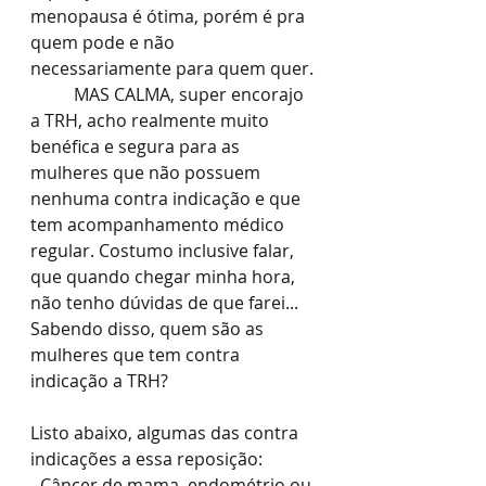
menopausa é ótima, porém é pra 
quem pode e não 
necessariamente para quem quer.
	MAS CALMA, super encorajo 
a TRH, acho realmente muito 
benéfica e segura para as 
mulheres que não possuem 
nenhuma contra indicação e que 
tem acompanhamento médico 
regular. Costumo inclusive falar, 
que quando chegar minha hora, 
não tenho dúvidas de que farei... 
Sabendo disso, quem são as 
mulheres que tem contra 
indicação a TRH? 
Listo abaixo, algumas das contra 
indicações a essa reposição:
- Câncer de mama, endométrio ou 