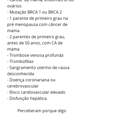
ovários
- Mutação BRCA 1 ou BRCA 2
- 1 parente de primeiro grau na 
pré menopausa com câncer de 
mama
- 2 parentes de primeiro grau, 
antes de 50 anos, com CA de 
mama
- Trombose venosa profunda
- Trombofilias
- Sangramento uterino de causa 
desconhecida
- Doença coronariana ou 
cerebrovascular
- Risco cardiovascular elevado 
- Disfunção hepática
	Perceberam porque digo 