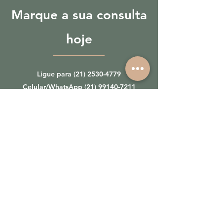
Marque a sua consulta
hoje
Ligue para
(21) 2530-4779
Celular/WhatsApp
(21) 99140-7211
Ou agenda sua consulta por aqui:
Agende uma consulta