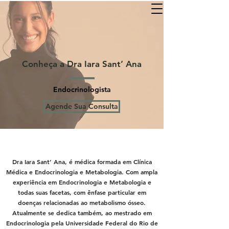
Conheça a Dra Iara Sant’ Ana
Endocrinologista
Agende Sua Consulta
Dra Iara Sant’ Ana, é médica formada em Clínica
Médica e Endocrinologia e Metabologia. Com ampla
experiência em Endocrinologia e Metabologia e
todas suas facetas, com ênfase particular em
doenças relacionadas ao metabolismo ósseo.
Atualmente se dedica também, ao mestrado em
Endocrinologia pela Universidade Federal do Rio de