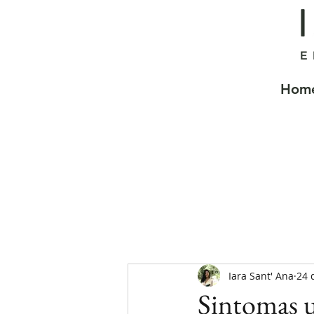
Hom
Iara Sant' Ana
24 
Sintomas u