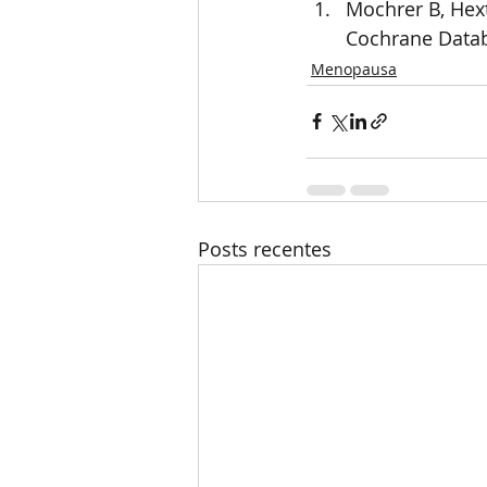
Mochrer B, Hext
Cochrane Datab
Menopausa
Posts recentes