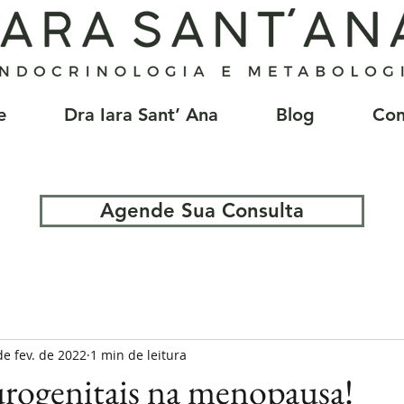
e
Dra Iara Sant’ Ana
Blog
Con
Agende Sua Consulta
de fev. de 2022
1 min de leitura
rogenitais na menopausa!