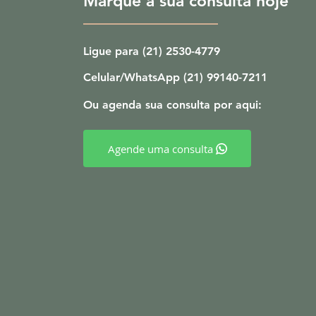
Marque a sua consulta hoje
Ligue para (21) 2530-4779
Celular/WhatsApp (21) 99140-7211
Ou agenda sua consulta por aqui:
Agende uma consulta