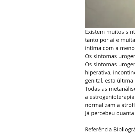
Existem muitos sin
tanto por aí e muit
íntima com a meno
Os sintomas urogen
Os sintomas urogen
hiperativa, incontin
genital, esta últim
Todas as metanális
a estrogenioterapia
normalizam a atrofi
Já percebeu quanta
Referência Bibliográ