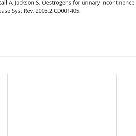
all A, Jackson S. Oestrogens for urinary incontinenc
ase Syst Rev. 2003;2:CD001405. 