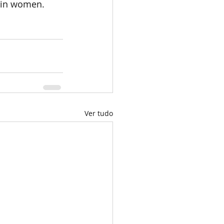
e in women. 
Ver tudo