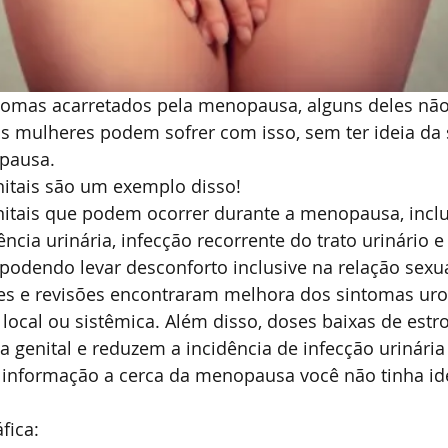
tomas acarretados pela menopausa, alguns deles não
as mulheres podem sofrer com isso, sem ter ideia da 
pausa.
itais são um exemplo disso!
itais que podem ocorrer durante a menopausa, inclu
ência urinária, infecção recorrente do trato urinário e 
a podendo levar desconforto inclusive na relação sexua
es e revisões encontraram melhora dos sintomas uro
 local ou sistêmica. Além disso, doses baixas de estro
a genital e reduzem a incidência de infecção urinária
 informação a cerca da menopausa você não tinha id
fica: