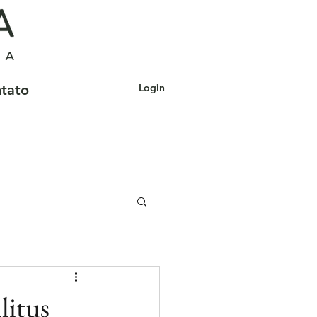
tato
Login
litus