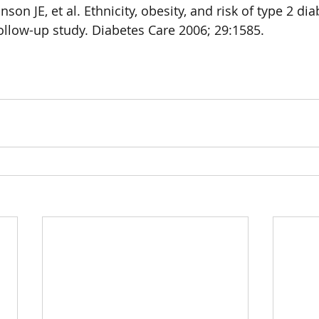
anson JE, et al. Ethnicity, obesity, and risk of type 2 dia
llow-up study. Diabetes Care 2006; 29:1585.