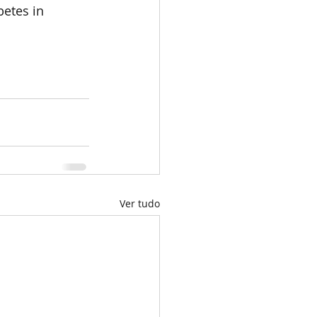
betes in 
Ver tudo