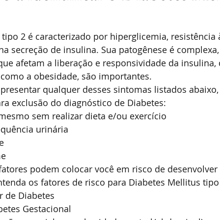
tipo 2 é caracterizado por hiperglicemia, resistência à
a na secreção de insulina. Sua patogênese é complexa, 
 que afetam a liberação e responsividade da insulina,
, como a obesidade, são importantes.
presentar qualquer desses sintomas listados abaixo,
ra exclusão do diagnóstico de Diabetes:
mesmo sem realizar dieta e/ou exercício
quência urinária
e
me
 fatores podem colocar você em risco de desenvolver
ntenda os fatores de risco para Diabetes Mellitus tipo
ar de Diabetes
betes Gestacional