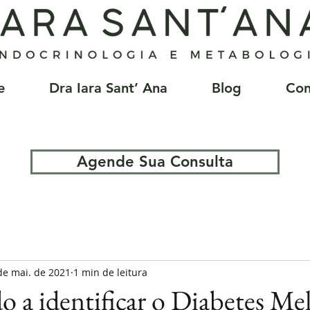
e
Dra Iara Sant’ Ana
Blog
Con
Agende Sua Consulta
de mai. de 2021
1 min de leitura
o a identificar o Diabetes Mel