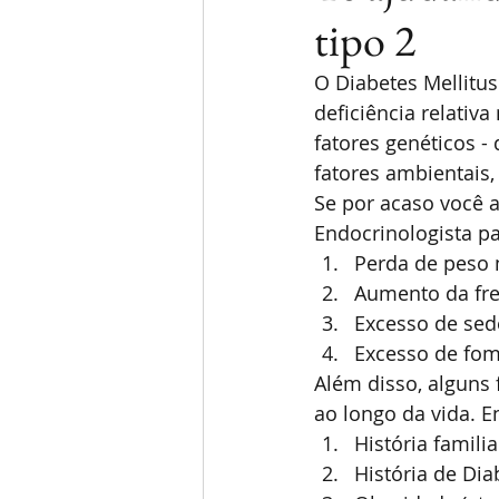
tipo 2
O Diabetes Mellitus 
deficiência relativ
fatores genéticos -
fatores ambientais
Se por acaso você a
Endocrinologista pa
Perda de peso 
Aumento da fre
Excesso de sed
Excesso de fo
Além disso, alguns
ao longo da vida. E
História famili
História de Dia