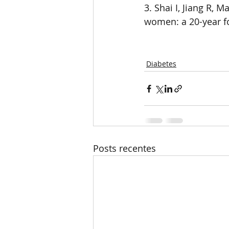
3. Shai I, Jiang R, M
women: a 20-year fo
Diabetes
Posts recentes