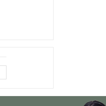
Diabético Precisa Aplicar
ina?